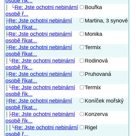
osobě řík...
Re: Jste ochotni nebinární
Bouřka
osobě ř...
Re: Jste ochotni nebinární
Martina, 3 synové
osobě říkat...
Re: Jste ochotni nebinární
Monika
osobě říkat...
Re: Jste ochotni nebinární
Termix
osobě říkat...
Re: Jste ochotni nebinární
Rodinová
osobě řík...
Re: Jste ochotni nebinární
Pruhovaná
osobě říkat...
Re: Jste ochotni nebinární
Termix
osobě řík...
Re: Jste ochotni nebinární
Koníček mořský
osobě říkat...
Re: Jste ochotni nebinární
Konzerva
osobě řík...
Re: Jste ochotni nebinární
Rigel
osobě ř...