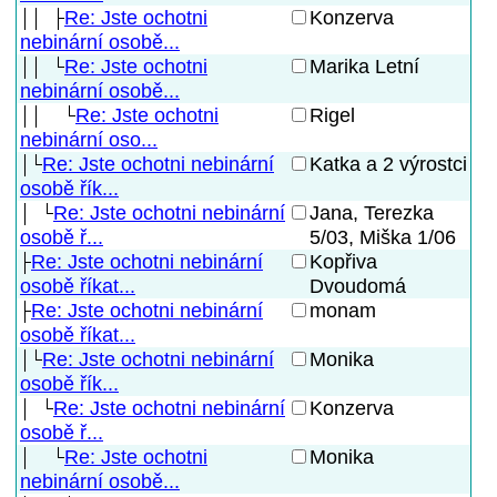
Re: Jste ochotni
Konzerva
nebinární osobě...
Re: Jste ochotni
Marika Letní
nebinární osobě...
Re: Jste ochotni
Rigel
nebinární oso...
Re: Jste ochotni nebinární
Katka a 2 výrostci
osobě řík...
Re: Jste ochotni nebinární
Jana, Terezka
5/03, Miška 1/06
osobě ř...
Re: Jste ochotni nebinární
Kopřiva
Dvoudomá
osobě říkat...
Re: Jste ochotni nebinární
monam
osobě říkat...
Re: Jste ochotni nebinární
Monika
osobě řík...
Re: Jste ochotni nebinární
Konzerva
osobě ř...
Re: Jste ochotni
Monika
nebinární osobě...