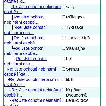
osobě řík...
Re: Jste ochotni nebinární
sally
osobě ř...
Re: Jste ochotni
Půlka psa
nebinární osobě...
Re: Jste ochotni
77kraska
nebinární oso...
Re: Jste ochotni
...neviditelná...
nebinární osobě...
Re: Jste ochotni
Saamajna
nebinární osobě...
Re: Jste ochotni
Lei
nebinární oso...
Re: Jste ochotni nebinární
Sam01
osobě říkat...
Re: Jste ochotni nebinární
libik
osobě řík...
Re: Jste ochotni nebinární
Kopřiva
Dvoudomá
osobě ř...
Re: Jste ochotni nebinární
Lenk@@@
osobě ř...