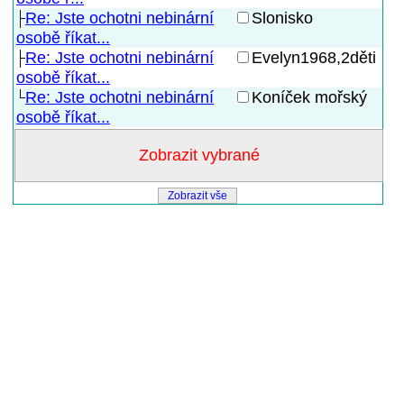
Re: Jste ochotni nebinární
Slonisko
osobě říkat...
Re: Jste ochotni nebinární
Evelyn1968,2děti
osobě říkat...
Re: Jste ochotni nebinární
Koníček mořský
osobě říkat...
Zobrazit vše