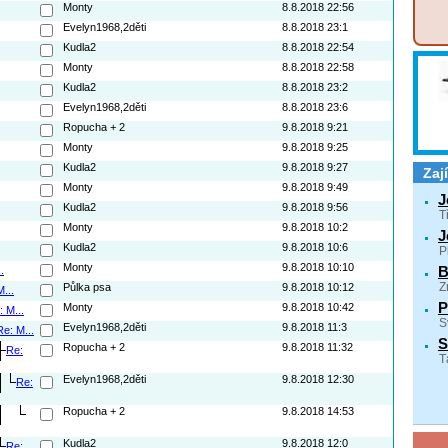
Monty
8.8.2018 22:56
Evelyn1968,2děti
8.8.2018 23:1
Kudla2
8.8.2018 22:54
Monty
8.8.2018 22:58
Kudla2
8.8.2018 23:2
Evelyn1968,2děti
8.8.2018 23:6
Ropucha + 2
9.8.2018 9:21
Monty
9.8.2018 9:25
Kudla2
9.8.2018 9:27
Zaj
Monty
9.8.2018 9:49
J
Kudla2
9.8.2018 9:56
T
Monty
9.8.2018 10:2
J
Kudla2
9.8.2018 10:6
P
Monty
9.8.2018 10:10
B
.
Půlka psa
9.8.2018 10:12
Z
...
P
Monty
9.8.2018 10:42
: M...
S
Evelyn1968,2děti
9.8.2018 11:3
Re: M...
S
Ropucha + 2
9.8.2018 11:32
Re:
T
Evelyn1968,2děti
9.8.2018 12:30
Re:
Ropucha + 2
9.8.2018 14:53
Kudla2
9.8.2018 12:0
Re: