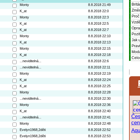
Brit
Monty
8.8.2018 21:49
Změn
K_at
8.8.2018 22:0
Proč
Monty
8.8.2018 22:3
Vzdě
K_at
8.8.2018 22:5
Opra
K_at
8.8.2018 22:7
Pozi
Monty
8.8.2018 22:10
Jak 
K_at
8.8.2018 22:13
Prav
Monty
8.8.2018 22:15
Moda
K_at
8.8.2018 22:18
Celo
...neviditelná...
8.8.2018 22:6
...neviditelná...
8.8.2018 22:11
Monty
8.8.2018 22:19
K_at
8.8.2018 22:24
K_at
8.8.2018 22:25
Monty
8.8.2018 22:28
...neviditelná...
8.8.2018 22:30
Monty
8.8.2018 22:36
K_at
8.8.2018 22:40
Čes
...neviditelná...
8.8.2018 22:41
cen
Monty
8.8.2018 22:48
Aqu
Evelyn1968,2děti
8.8.2018 22:52
Evelyn1968,2děti
8.8.2018 22:53