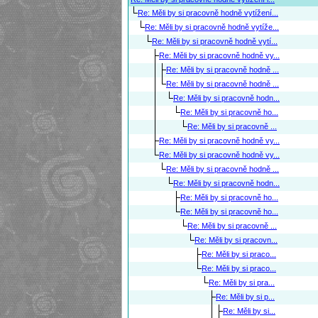
Re: Měli by si pracovně hodně vytížení...
Re: Měli by si pracovně hodně vytíže...
Re: Měli by si pracovně hodně vytí...
Re: Měli by si pracovně hodně vy...
Re: Měli by si pracovně hodně ...
Re: Měli by si pracovně hodně ...
Re: Měli by si pracovně hodn...
Re: Měli by si pracovně ho...
Re: Měli by si pracovně ...
Re: Měli by si pracovně hodně vy...
Re: Měli by si pracovně hodně vy...
Re: Měli by si pracovně hodně ...
Re: Měli by si pracovně hodn...
Re: Měli by si pracovně ho...
Re: Měli by si pracovně ho...
Re: Měli by si pracovně ...
Re: Měli by si pracovn...
Re: Měli by si praco...
Re: Měli by si praco...
Re: Měli by si pra...
Re: Měli by si p...
Re: Měli by si...