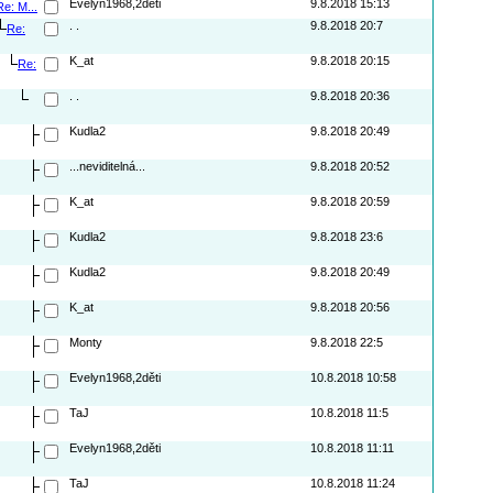
Evelyn1968,2děti
9.8.2018 15:13
Re: M...
. .
9.8.2018 20:7
Re:
K_at
9.8.2018 20:15
Re:
. .
9.8.2018 20:36
Kudla2
9.8.2018 20:49
...neviditelná...
9.8.2018 20:52
K_at
9.8.2018 20:59
Kudla2
9.8.2018 23:6
Kudla2
9.8.2018 20:49
K_at
9.8.2018 20:56
Monty
9.8.2018 22:5
Evelyn1968,2děti
10.8.2018 10:58
TaJ
10.8.2018 11:5
Evelyn1968,2děti
10.8.2018 11:11
TaJ
10.8.2018 11:24