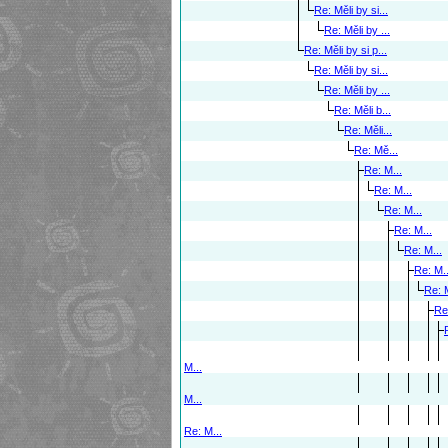
Re: Měli by si...
Re: Měli by ...
Re: Měli by si p...
Re: Měli by si...
Re: Měli by ...
Re: Měli b...
Re: Měli...
Re: Mě...
Re: M...
Re: M...
Re: M...
Re: M...
Re: M...
Re: M..
Re: M
Re
M...
M...
Re: M...