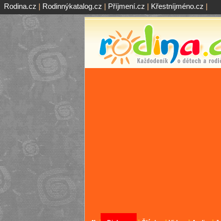
Rodina.cz
|
Rodinnýkatalog.cz
|
Příjmení.cz
|
Křestníjméno.cz
|