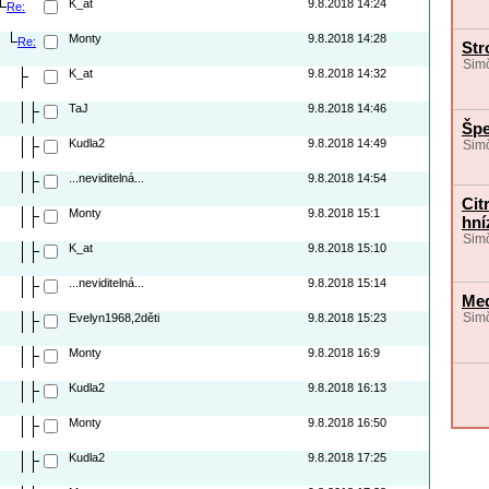
K_at
9.8.2018 14:24
Re:
Monty
9.8.2018 14:28
Re:
Str
Simč
K_at
9.8.2018 14:32
TaJ
9.8.2018 14:46
Špe
Kudla2
9.8.2018 14:49
Simč
...neviditelná...
9.8.2018 14:54
Cit
Monty
9.8.2018 15:1
hni
Simč
K_at
9.8.2018 15:10
...neviditelná...
9.8.2018 15:14
Med
Evelyn1968,2děti
9.8.2018 15:23
Simč
Monty
9.8.2018 16:9
Kudla2
9.8.2018 16:13
Monty
9.8.2018 16:50
Kudla2
9.8.2018 17:25