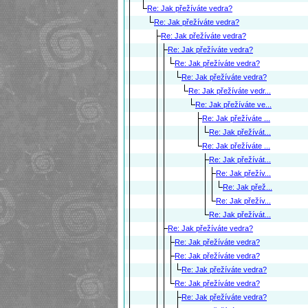
Re: Jak přežíváte vedra?
Re: Jak přežíváte vedra?
Re: Jak přežíváte vedra?
Re: Jak přežíváte vedra?
Re: Jak přežíváte vedra?
Re: Jak přežíváte vedra?
Re: Jak přežíváte vedr...
Re: Jak přežíváte ve...
Re: Jak přežíváte ...
Re: Jak přežívát...
Re: Jak přežíváte ...
Re: Jak přežívát...
Re: Jak přežív...
Re: Jak přež...
Re: Jak přežív...
Re: Jak přežívát...
Re: Jak přežíváte vedra?
Re: Jak přežíváte vedra?
Re: Jak přežíváte vedra?
Re: Jak přežíváte vedra?
Re: Jak přežíváte vedra?
Re: Jak přežíváte vedra?