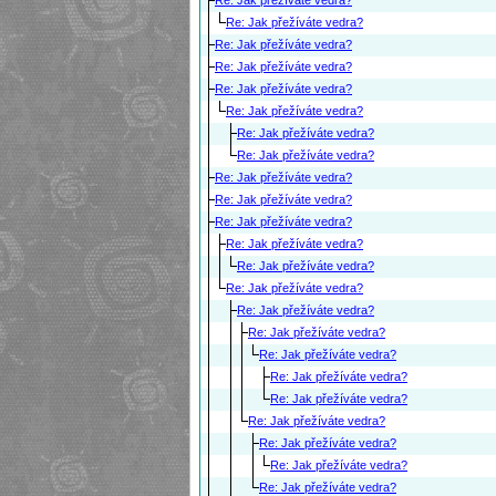
Re: Jak přežíváte vedra?
Re: Jak přežíváte vedra?
Re: Jak přežíváte vedra?
Re: Jak přežíváte vedra?
Re: Jak přežíváte vedra?
Re: Jak přežíváte vedra?
Re: Jak přežíváte vedra?
Re: Jak přežíváte vedra?
Re: Jak přežíváte vedra?
Re: Jak přežíváte vedra?
Re: Jak přežíváte vedra?
Re: Jak přežíváte vedra?
Re: Jak přežíváte vedra?
Re: Jak přežíváte vedra?
Re: Jak přežíváte vedra?
Re: Jak přežíváte vedra?
Re: Jak přežíváte vedra?
Re: Jak přežíváte vedra?
Re: Jak přežíváte vedra?
Re: Jak přežíváte vedra?
Re: Jak přežíváte vedra?
Re: Jak přežíváte vedra?