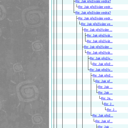
Re: Jak přežíváte vedra?
Re: Jak přežíváte vedr...
Re: Jak přežíváte vedra?
Re: Jak přežíváte vedr...
Re: Jak přežíváte ve...
Re: Jak přežíváte ...
Re: Jak přežívát...
Re: Jak přežívát...
Re: Jak přežíváte ...
Re: Jak přežívát...
Re: Jak přežív...
Re: Jak přež...
Re: Jak přežív...
Re: Jak přež...
Re: Jak př...
Re: Jak ...
Re: Jak ...
Re: Ja...
Re: J...
Re: J...
Re: Jak přež...
Re: Jak př...
Re: Jak ...