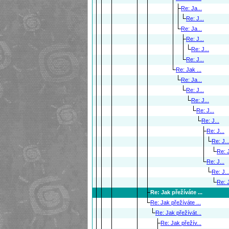
Re: Ja...
Re: J...
Re: Ja...
Re: J...
Re: J...
Re: J...
Re: Jak ...
Re: Ja...
Re: J...
Re: J...
Re: J...
Re: J...
Re: J...
Re: J..
Re: J
Re: J...
Re: J..
Re: J
Re: Jak přežíváte ...
Re: Jak přežíváte ...
Re: Jak přežívát...
Re: Jak přežív...