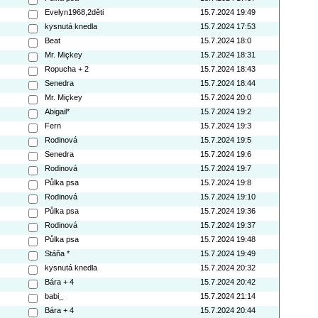
Evelyn1968,2děti
15.7.2024 19:49
kysnutá knedla
15.7.2024 17:53
Beat
15.7.2024 18:0
Mr. Miçkey
15.7.2024 18:31
Ropucha + 2
15.7.2024 18:43
Senedra
15.7.2024 18:44
Mr. Miçkey
15.7.2024 20:0
Abigail*
15.7.2024 19:2
Fern
15.7.2024 19:3
Rodinová
15.7.2024 19:5
Senedra
15.7.2024 19:6
Rodinová
15.7.2024 19:7
Půlka psa
15.7.2024 19:8
Rodinová
15.7.2024 19:10
Půlka psa
15.7.2024 19:36
Rodinová
15.7.2024 19:37
Půlka psa
15.7.2024 19:48
Stáňa *
15.7.2024 19:49
kysnutá knedla
15.7.2024 20:32
Bára + 4
15.7.2024 20:42
babi_
15.7.2024 21:14
Bára + 4
15.7.2024 20:44