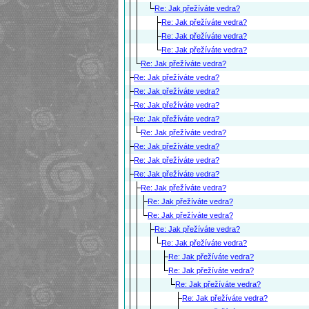
Re: Jak přežíváte vedra?
Re: Jak přežíváte vedra?
Re: Jak přežíváte vedra?
Re: Jak přežíváte vedra?
Re: Jak přežíváte vedra?
Re: Jak přežíváte vedra?
Re: Jak přežíváte vedra?
Re: Jak přežíváte vedra?
Re: Jak přežíváte vedra?
Re: Jak přežíváte vedra?
Re: Jak přežíváte vedra?
Re: Jak přežíváte vedra?
Re: Jak přežíváte vedra?
Re: Jak přežíváte vedra?
Re: Jak přežíváte vedra?
Re: Jak přežíváte vedra?
Re: Jak přežíváte vedra?
Re: Jak přežíváte vedra?
Re: Jak přežíváte vedra?
Re: Jak přežíváte vedra?
Re: Jak přežíváte vedra?
Re: Jak přežíváte vedra?