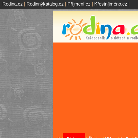
Rodina.cz
|
Rodinnýkatalog.cz
|
Příjmení.cz
|
Křestníjméno.cz
|