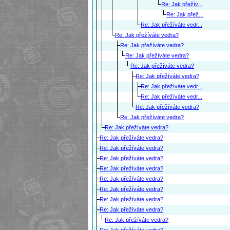
Re: Jak přežív...
Re: Jak přež...
Re: Jak přežíváte vedr...
Re: Jak přežíváte vedra?
Re: Jak přežíváte vedra?
Re: Jak přežíváte vedra?
Re: Jak přežíváte vedra?
Re: Jak přežíváte vedra?
Re: Jak přežíváte vedr...
Re: Jak přežíváte vedr...
Re: Jak přežíváte vedra?
Re: Jak přežíváte vedra?
Re: Jak přežíváte vedra?
Re: Jak přežíváte vedra?
Re: Jak přežíváte vedra?
Re: Jak přežíváte vedra?
Re: Jak přežíváte vedra?
Re: Jak přežíváte vedra?
Re: Jak přežíváte vedra?
Re: Jak přežíváte vedra?
Re: Jak přežíváte vedra?
Re: Jak přežíváte vedra?
Re: Jak přežíváte vedra?