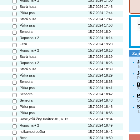
Ropucha + 2
15.7.2024 17:30
Stará husa
15.7.2024 17:46
Půlka psa
15.7.2024 17:44
Stará husa
15.7.2024 17:47
Půlka psa
15.7.2024 17:53
Senedra
15.7.2024 18:0
Ropucha + 2
15.7.2024 18:14
Fern
15.7.2024 19:20
Ropucha + 2
15.7.2024 18:10
Zaj
Stará husa
15.7.2024 18:19
J
Ropucha + 2
15.7.2024 18:26
T
Stará husa
15.7.2024 18:39
J
Půlka psa
15.7.2024 18:29
P
Senedra
15.7.2024 18:36
B
Půlka psa
15.7.2024 18:41
Z
Senedra
15.7.2024 18:42
P
Senedra
15.7.2024 18:43
S
S
Půlka psa
15.7.2024 18:46
T
Půlka psa
15.7.2024 18:55
Rose,2růžičky,1kvítek-01,07,12
15.7.2024 19:34
Ropucha + 2
15.7.2024 18:49
holkamodroočka
15.7.2024 19:42
Beat
15.7.2024 19:50