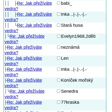
Re: Jak přežíváte
babi_
vedra?
Re: Jak přežíváte
Inka ..|-.|-.-|.-
vedra?
Re: Jak přežíváte
Stará husa
vedra?
Re: Jak přežíváte
Evelyn1968,2děti
vedra?
Re: Jak přežíváte
neznámá
vedra?
Re: Jak přežíváte
Len
vedra?
Re: Jak přežíváte
Inka ..|-.|-.-|.-
vedra?
Re: Jak přežíváte
Koníček mořský
vedra?
Re: Jak přežíváte
Senedra
vedra?
Re: Jak přežíváte
77kraska
vedra?