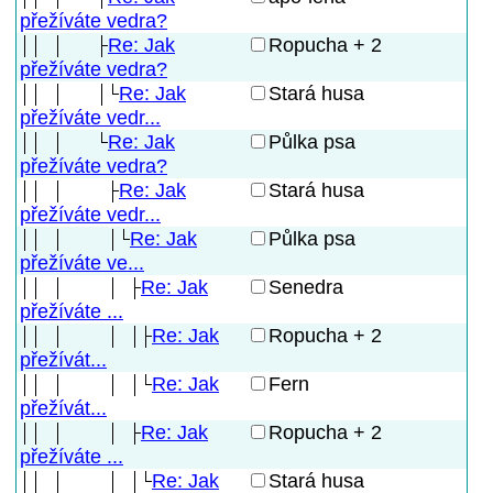
přežíváte vedra?
Re: Jak
Ropucha + 2
přežíváte vedra?
Re: Jak
Stará husa
přežíváte vedr...
Re: Jak
Půlka psa
přežíváte vedra?
Re: Jak
Stará husa
přežíváte vedr...
Re: Jak
Půlka psa
přežíváte ve...
Re: Jak
Senedra
přežíváte ...
Re: Jak
Ropucha + 2
přežívát...
Re: Jak
Fern
přežívát...
Re: Jak
Ropucha + 2
přežíváte ...
Re: Jak
Stará husa