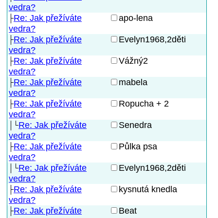
vedra?
Re: Jak přežíváte
apo-lena
vedra?
Re: Jak přežíváte
Evelyn1968,2děti
vedra?
Re: Jak přežíváte
Vážný2
vedra?
Re: Jak přežíváte
mabela
vedra?
Re: Jak přežíváte
Ropucha + 2
vedra?
Re: Jak přežíváte
Senedra
vedra?
Re: Jak přežíváte
Půlka psa
vedra?
Re: Jak přežíváte
Evelyn1968,2děti
vedra?
Re: Jak přežíváte
kysnutá knedla
vedra?
Re: Jak přežíváte
Beat