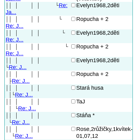
Re:
Evelyn1968,2děti
Ja...
Ropucha + 2
Re: J...
Evelyn1968,2děti
Re: J...
Ropucha + 2
Re: J...
Evelyn1968,2děti
Re: J...
Ropucha + 2
Re: J...
Stará husa
Re: J...
TaJ
Re: J...
Stáňa *
Re: J...
Rose,2růžičky,1kvítek-
01,07,12
Re: J...