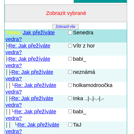
Zobrazit vše
Téma:
Jak přežíváte
Senedra
vedra?
Re: Jak přežíváte
Vítr z hor
vedra?
Re: Jak přežíváte
babi_
vedra?
Re: Jak přežíváte
neznámá
vedra?
Re: Jak přežíváte
holkamodroočka
vedra?
Re: Jak přežíváte
Inka ..|-.|-.-|.-
vedra?
Re: Jak přežíváte
babi_
vedra?
Re: Jak přežíváte
TaJ
vedra?