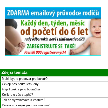
Zdejší témata
Mohli byste pracovat pro bulvár?
Čekají nás horké letní dny
Filip Turek a jeho bouračka
Kolik je u vás stupňů?
Jak se vyrovnáváte s vedrem?
Píšete si s nějakými osobnostmi?