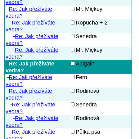
vedra?
Re: Jak přežíváte
Mr. Miçkey
vedra?
Re: Jak přežíváte
Ropucha + 2
vedra?
Re: Jak přežíváte
Senedra
vedra?
Re: Jak přežíváte
Mr. Miçkey
vedra?
Re: Jak přežíváte
Abigail*
vedra?
Re: Jak přežíváte
Fern
vedra?
Re: Jak přežíváte
Rodinová
vedra?
Re: Jak přežíváte
Senedra
vedra?
Re: Jak přežíváte
Rodinová
vedra?
Re: Jak přežíváte
Půlka psa
vedra?