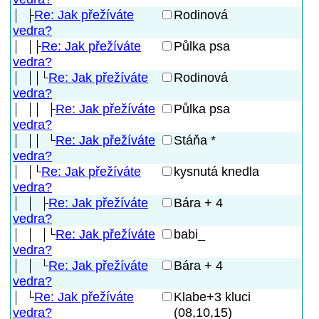
Re: Jak přežíváte
Rodinová
vedra?
Re: Jak přežíváte
Půlka psa
vedra?
Re: Jak přežíváte
Rodinová
vedra?
Re: Jak přežíváte
Půlka psa
vedra?
Re: Jak přežíváte
Stáňa *
vedra?
Re: Jak přežíváte
kysnutá knedla
vedra?
Re: Jak přežíváte
Bára + 4
vedra?
Re: Jak přežíváte
babi_
vedra?
Re: Jak přežíváte
Bára + 4
vedra?
Re: Jak přežíváte
Klabe+3 kluci
(08,10,15)
vedra?