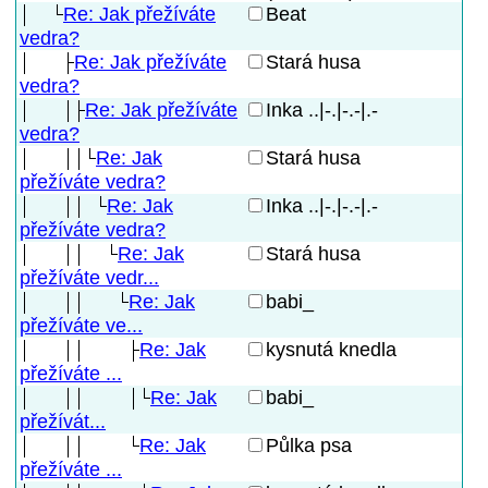
Re: Jak přežíváte
Beat
vedra?
Re: Jak přežíváte
Stará husa
vedra?
Re: Jak přežíváte
Inka ..|-.|-.-|.-
vedra?
Re: Jak
Stará husa
přežíváte vedra?
Re: Jak
Inka ..|-.|-.-|.-
přežíváte vedra?
Re: Jak
Stará husa
přežíváte vedr...
Re: Jak
babi_
přežíváte ve...
Re: Jak
kysnutá knedla
přežíváte ...
Re: Jak
babi_
přežívát...
Re: Jak
Půlka psa
přežíváte ...