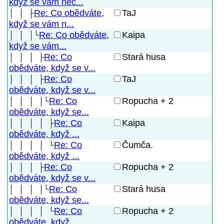
když se vám nec...
Re: Co obědváte,
TaJ
když se vám n...
Re: Co obědváte,
Kaipa
když se vám...
Re: Co
Stará husa
obědváte, když se v...
Re: Co
TaJ
obědváte, když se v...
Re: Co
Ropucha + 2
obědváte, když se...
Re: Co
Kaipa
obědváte, když ...
Re: Co
Čumča.
obědváte, když ...
Re: Co
Ropucha + 2
obědváte, když se v...
Re: Co
Stará husa
obědváte, když se...
Re: Co
Ropucha + 2
obědváte, když ...