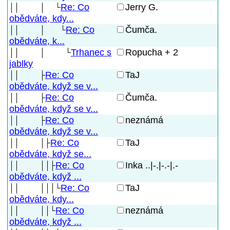
Re: Co
Jerry G.
obědváte, kdy...
Re: Co
Čumča.
obědváte, k...
Trhanec s
Ropucha + 2
jablky
Re: Co
TaJ
obědváte, když se v...
Re: Co
Čumča.
obědváte, když se v...
Re: Co
neznámá
obědváte, když se v...
Re: Co
TaJ
obědváte, když se...
Re: Co
Inka ..|-.|-.-|.-
obědváte, když ...
Re: Co
TaJ
obědváte, kdy...
Re: Co
neznámá
obědváte, když ...