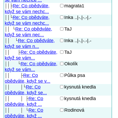
se vám nechce ...
Re: Co obědváte,
magrata1
když se vám nechc...
Re: Co obědváte,
Inka ..|-.|-.-|.-
když se vám nechc...
Re: Co obědváte,
TaJ
když se vám nec...
Re: Co obědváte,
Inka ..|-.|-.-|.-
když se vám n...
Re: Co obědváte,
TaJ
když se vám...
Re: Co obědváte,
Okolík
když se vám...
Re: Co
Půlka psa
obědváte, když se v...
Re: Co
kysnutá knedla
obědváte, když se...
Re: Co
kysnutá knedla
obědváte, když ...
Re: Co
Rodinová
obědváte, když ...