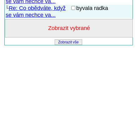
se vám nechce va...
Re: Co obědváte, když
byvala radka
se vám nechce va...
Zobrazit vše