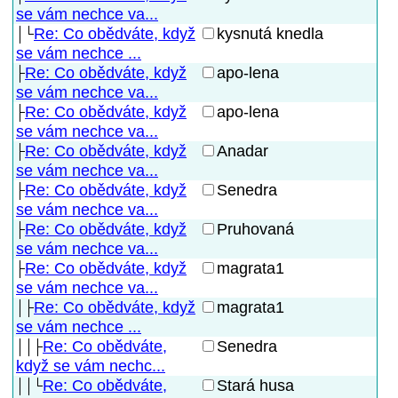
se vám nechce va...
Re: Co obědváte, když
kysnutá knedla
se vám nechce ...
Re: Co obědváte, když
apo-lena
se vám nechce va...
Re: Co obědváte, když
apo-lena
se vám nechce va...
Re: Co obědváte, když
Anadar
se vám nechce va...
Re: Co obědváte, když
Senedra
se vám nechce va...
Re: Co obědváte, když
Pruhovaná
se vám nechce va...
Re: Co obědváte, když
magrata1
se vám nechce va...
Re: Co obědváte, když
magrata1
se vám nechce ...
Re: Co obědváte,
Senedra
když se vám nechc...
Re: Co obědváte,
Stará husa