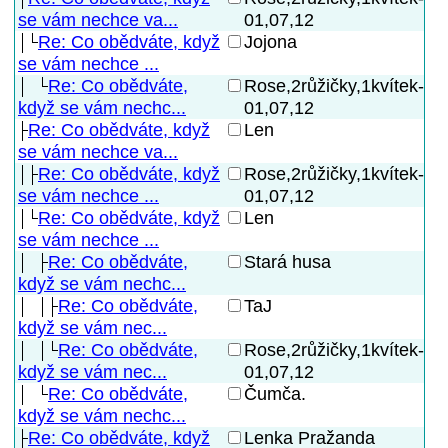
01,07,12
se vám nechce va...
Re: Co obědváte, když
Jojona
se vám nechce ...
Re: Co obědváte,
Rose,2růžičky,1kvítek-
01,07,12
když se vám nechc...
Re: Co obědváte, když
Len
se vám nechce va...
Re: Co obědváte, když
Rose,2růžičky,1kvítek-
01,07,12
se vám nechce ...
Re: Co obědváte, když
Len
se vám nechce ...
Re: Co obědváte,
Stará husa
když se vám nechc...
Re: Co obědváte,
TaJ
když se vám nec...
Re: Co obědváte,
Rose,2růžičky,1kvítek-
01,07,12
když se vám nec...
Re: Co obědváte,
Čumča.
když se vám nechc...
Re: Co obědváte, když
Lenka Pražanda