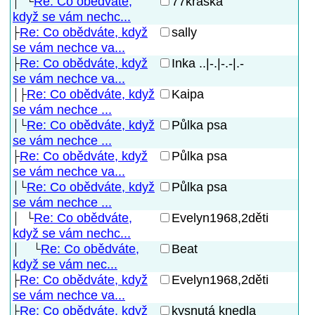
Re: Co obědváte,
77kraska
když se vám nechc...
Re: Co obědváte, když
sally
se vám nechce va...
Re: Co obědváte, když
Inka ..|-.|-.-|.-
se vám nechce va...
Re: Co obědváte, když
Kaipa
se vám nechce ...
Re: Co obědváte, když
Půlka psa
se vám nechce ...
Re: Co obědváte, když
Půlka psa
se vám nechce va...
Re: Co obědváte, když
Půlka psa
se vám nechce ...
Re: Co obědváte,
Evelyn1968,2děti
když se vám nechc...
Re: Co obědváte,
Beat
když se vám nec...
Re: Co obědváte, když
Evelyn1968,2děti
se vám nechce va...
Re: Co obědváte, když
kysnutá knedla