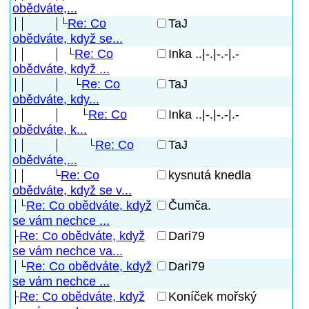
obědváte,...
Re: Co
TaJ
obědváte, když se...
Re: Co
Inka ..|-.|-.-|.-
obědváte, když ...
Re: Co
TaJ
obědváte, kdy...
Re: Co
Inka ..|-.|-.-|.-
obědváte, k...
Re: Co
TaJ
obědváte,...
Re: Co
kysnutá knedla
obědváte, když se v...
Re: Co obědváte, když
Čumča.
se vám nechce ...
Re: Co obědváte, když
Dari79
se vám nechce va...
Re: Co obědváte, když
Dari79
se vám nechce ...
Re: Co obědváte, když
Koníček mořský