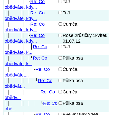
Re: Co
TaJ
obědváte, kdy...
Re: Co
TaJ
obědváte, kdy...
Re: Co
Čumča.
obědváte, kdy...
Re: Co
Rose,2růžičky,1kvítek-
01,07,12
obědváte, kdy...
Re: Co
TaJ
obědváte, k...
Re: Co
Půlka psa
obědváte, k...
Re: Co
Čumča.
obědváte,...
Re: Co
Půlka psa
obědvát...
Re: Co
Čumča.
obědv...
Re: Co
Půlka psa
obě...
Re: Co
Evelyn1968,2děti