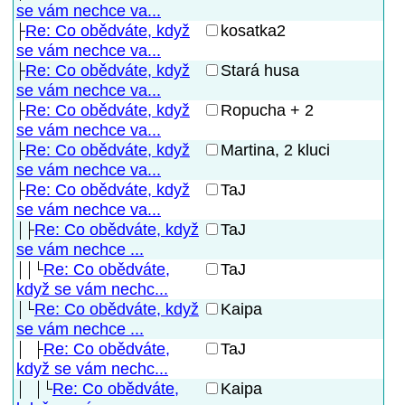
se vám nechce va...
Re: Co obědváte, když
kosatka2
se vám nechce va...
Re: Co obědváte, když
Stará husa
se vám nechce va...
Re: Co obědváte, když
Ropucha + 2
se vám nechce va...
Re: Co obědváte, když
Martina, 2 kluci
se vám nechce va...
Re: Co obědváte, když
TaJ
se vám nechce va...
Re: Co obědváte, když
TaJ
se vám nechce ...
Re: Co obědváte,
TaJ
když se vám nechc...
Re: Co obědváte, když
Kaipa
se vám nechce ...
Re: Co obědváte,
TaJ
když se vám nechc...
Re: Co obědváte,
Kaipa