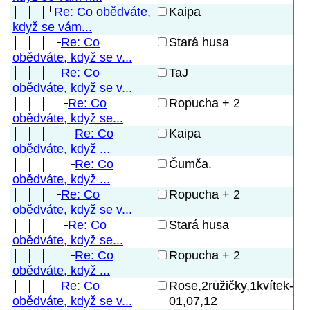
Re: Co obědváte,
Kaipa
když se vám...
Re: Co
Stará husa
obědváte, když se v...
Re: Co
TaJ
obědváte, když se v...
Re: Co
Ropucha + 2
obědváte, když se...
Re: Co
Kaipa
obědváte, když ...
Re: Co
Čumča.
obědváte, když ...
Re: Co
Ropucha + 2
obědváte, když se v...
Re: Co
Stará husa
obědváte, když se...
Re: Co
Ropucha + 2
obědváte, když ...
Re: Co
Rose,2růžičky,1kvítek-
01,07,12
obědváte, když se v...