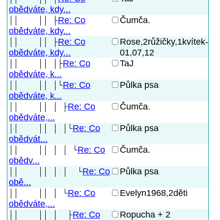
obědváte, kdy...
Re: Co
Čumča.
obědváte, kdy...
Re: Co
Rose,2růžičky,1kvítek-
01,07,12
obědváte, kdy...
Re: Co
TaJ
obědváte, k...
Re: Co
Půlka psa
obědváte, k...
Re: Co
Čumča.
obědváte,...
Re: Co
Půlka psa
obědvát...
Re: Co
Čumča.
obědv...
Re: Co
Půlka psa
obě...
Re: Co
Evelyn1968,2děti
obědváte,...
Re: Co
Ropucha + 2