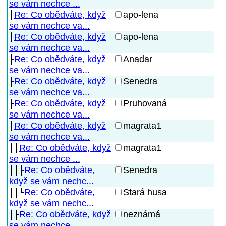
se vám nechce ...
Re: Co obědváte, když
apo-lena
se vám nechce va...
Re: Co obědváte, když
apo-lena
se vám nechce va...
Re: Co obědváte, když
Anadar
se vám nechce va...
Re: Co obědváte, když
Senedra
se vám nechce va...
Re: Co obědváte, když
Pruhovaná
se vám nechce va...
Re: Co obědváte, když
magrata1
se vám nechce va...
Re: Co obědváte, když
magrata1
se vám nechce ...
Re: Co obědváte,
Senedra
když se vám nechc...
Re: Co obědváte,
Stará husa
když se vám nechc...
Re: Co obědváte, když
neznámá
se vám nechce ...