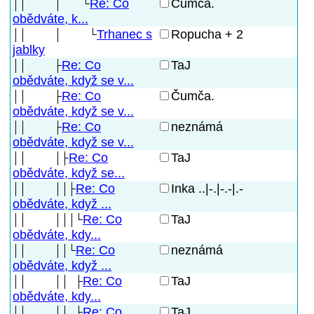
Re: Co
Čumča.
obědváte, k...
Trhanec s
Ropucha + 2
jablky
Re: Co
TaJ
obědváte, když se v...
Re: Co
Čumča.
obědváte, když se v...
Re: Co
neznámá
obědváte, když se v...
Re: Co
TaJ
obědváte, když se...
Re: Co
Inka ..|-.|-.-|.-
obědváte, když ...
Re: Co
TaJ
obědváte, kdy...
Re: Co
neznámá
obědváte, když ...
Re: Co
TaJ
obědváte, kdy...
Re: Co
TaJ