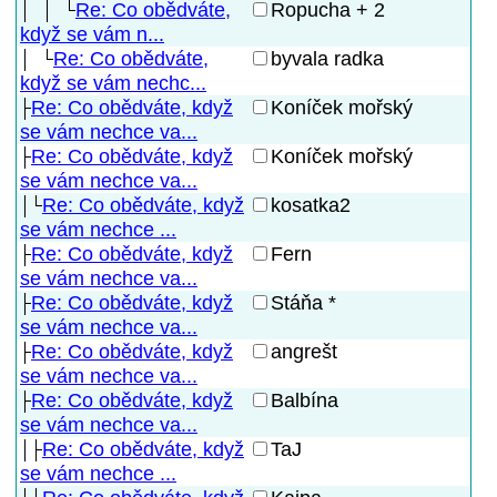
Re: Co obědváte,
Ropucha + 2
když se vám n...
Re: Co obědváte,
byvala radka
když se vám nechc...
Re: Co obědváte, když
Koníček mořský
se vám nechce va...
Re: Co obědváte, když
Koníček mořský
se vám nechce va...
Re: Co obědváte, když
kosatka2
se vám nechce ...
Re: Co obědváte, když
Fern
se vám nechce va...
Re: Co obědváte, když
Stáňa *
se vám nechce va...
Re: Co obědváte, když
angrešt
se vám nechce va...
Re: Co obědváte, když
Balbína
se vám nechce va...
Re: Co obědváte, když
TaJ
se vám nechce ...