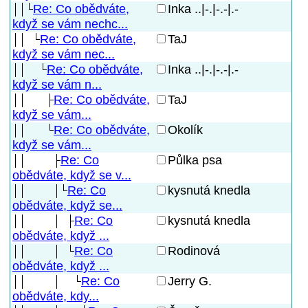
Re: Co obědváte,
Inka ..|-.|-.-|.-
když se vám nechc...
Re: Co obědváte,
TaJ
když se vám nec...
Re: Co obědváte,
Inka ..|-.|-.-|.-
když se vám n...
Re: Co obědváte,
TaJ
když se vám...
Re: Co obědváte,
Okolík
když se vám...
Re: Co
Půlka psa
obědváte, když se v...
Re: Co
kysnutá knedla
obědváte, když se...
Re: Co
kysnutá knedla
obědváte, když ...
Re: Co
Rodinová
obědváte, když ...
Re: Co
Jerry G.
obědváte, kdy...