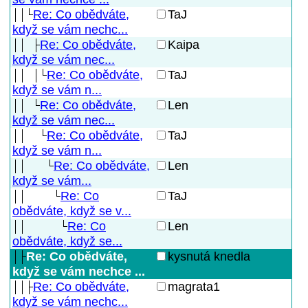
Re: Co obědváte,
TaJ
když se vám nechc...
Re: Co obědváte,
Kaipa
když se vám nec...
Re: Co obědváte,
TaJ
když se vám n...
Re: Co obědváte,
Len
když se vám nec...
Re: Co obědváte,
TaJ
když se vám n...
Re: Co obědváte,
Len
když se vám...
Re: Co
TaJ
obědváte, když se v...
Re: Co
Len
obědváte, když se...
Re: Co obědváte,
kysnutá knedla
když se vám nechce ...
Re: Co obědváte,
magrata1
když se vám nechc...