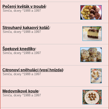
Pečený květák v troubě
/
Simča, dcery *1988 a 1997
Strouhaný kakaový koláč
/
Simča, dcery *1988 a 1997
Špekové knedlíky
/
Simča, dcery *1988 a 1997
Citronoví sněhuláci (vosí hnízda)
/
Simča, dcery *1988 a 1997
Medovníkové koule
/
Simča, dcery *1988 a 1997